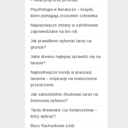
– meal prep krok po kroku
Psychologia w literaturze – książki,
które pomagają zrozumieć człowieka
Najważniejsze zmiany w szkolnictwie
zapowiedziane na ten rok
Jak prawidłowo wykonać taras na
gruncie?
Jakie drewno najlepiej sprawdzi się na
tarasie?
Najmodniejsze trendy w aranżacji
tarasów – inspiracje na nowoczesne
przestrzenie
Jak samodzielnie zbudować taras na
betonowej wylewce?
Taras drewniany czy kompozytowy –
który wybrać?
Biuro Rachunkowe Łódź