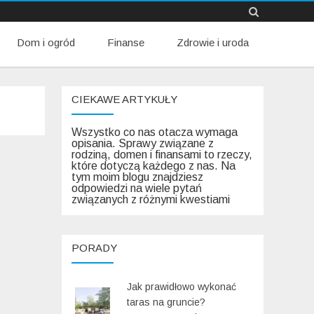
Skip
Dom i ogród
Finanse
Zdrowie i uroda
to
content
CIEKAWE ARTYKUŁY
Wszystko co nas otacza wymaga
opisania. Sprawy związane z
rodziną, domen i finansami to rzeczy,
które dotyczą każdego z nas. Na
tym moim blogu znajdziesz
odpowiedzi na wiele pytań
związanych z różnymi kwestiami
PORADY
Jak prawidłowo wykonać
taras na gruncie?