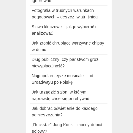
ignorować
Fotografia w trudnych warunkach
pogodowych – deszcz, wiatr, śnieg
Słowa kluczowe – jak je wybierać i
analizować
Jak zrobić chrupiące warzywne chipsy
w domu
Dług publiczny: czy państwom grozi
niewypłacalność?
Najpopularniejsze musicale – od
Broadwayu po Polskę
Jak urządzić salon, w którym
naprawdę chce się przebywać
Jak dobrać oświetlenie do każdego
pomieszczenia?
„Rockstar” Jung Kook – mocny debiut
solowy?