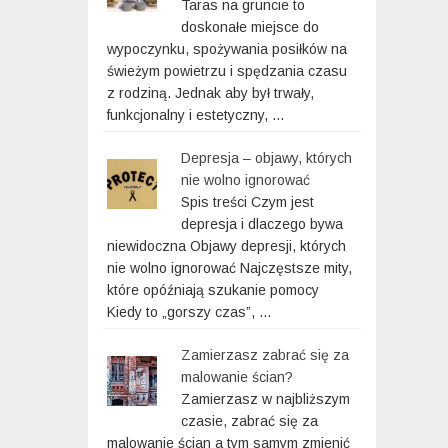
Taras na gruncie to
doskonałe miejsce do
wypoczynku, spożywania posiłków na
świeżym powietrzu i spędzania czasu
z rodziną. Jednak aby był trwały,
funkcjonalny i estetyczny, …
Depresja – objawy, których
nie wolno ignorować
Spis treści Czym jest
depresja i dlaczego bywa
niewidoczna Objawy depresji, których
nie wolno ignorować Najczęstsze mity,
które opóźniają szukanie pomocy
Kiedy to „gorszy czas”, …
Zamierzasz zabrać się za
malowanie ścian?
Zamierzasz w najbliższym
czasie, zabrać się za
malowanie ścian a tym samym zmienić