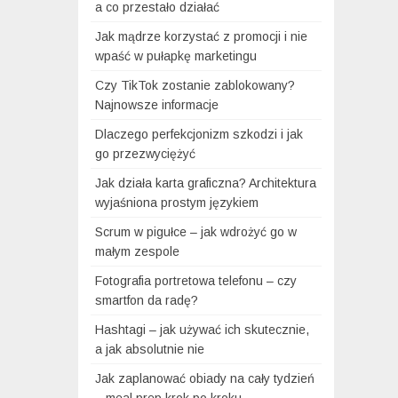
a co przestało działać
Jak mądrze korzystać z promocji i nie
wpaść w pułapkę marketingu
Czy TikTok zostanie zablokowany?
Najnowsze informacje
Dlaczego perfekcjonizm szkodzi i jak
go przezwyciężyć
Jak działa karta graficzna? Architektura
wyjaśniona prostym językiem
Scrum w pigułce – jak wdrożyć go w
małym zespole
Fotografia portretowa telefonu – czy
smartfon da radę?
Hashtagi – jak używać ich skutecznie,
a jak absolutnie nie
Jak zaplanować obiady na cały tydzień