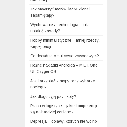
Jak stworzyć markę, którą klienci
zapamiętają?
Wychowanie a technologia – jak
ustalać zasady?
Hobby minimalistyczne – mniej rzeczy,
więcej pasji
Co decyduje o sukcesie zawodowym?
Różne nakładki Androida – MIUI, One
UI, OxygenOS
Jak korzystać z mapy przy wyborze
noclegu?
Jak długo żyją psy i koty?
Praca w logistyce – jakie kompetencje
są najbardziej cenione?
Depresja – objawy, których nie wolno