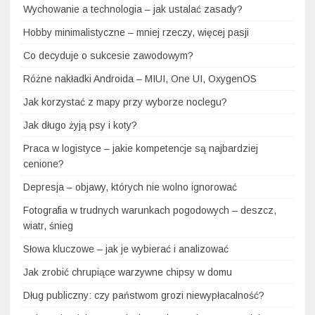
Wychowanie a technologia – jak ustalać zasady?
Hobby minimalistyczne – mniej rzeczy, więcej pasji
Co decyduje o sukcesie zawodowym?
Różne nakładki Androida – MIUI, One UI, OxygenOS
Jak korzystać z mapy przy wyborze noclegu?
Jak długo żyją psy i koty?
Praca w logistyce – jakie kompetencje są najbardziej
cenione?
Depresja – objawy, których nie wolno ignorować
Fotografia w trudnych warunkach pogodowych – deszcz,
wiatr, śnieg
Słowa kluczowe – jak je wybierać i analizować
Jak zrobić chrupiące warzywne chipsy w domu
Dług publiczny: czy państwom grozi niewypłacalność?