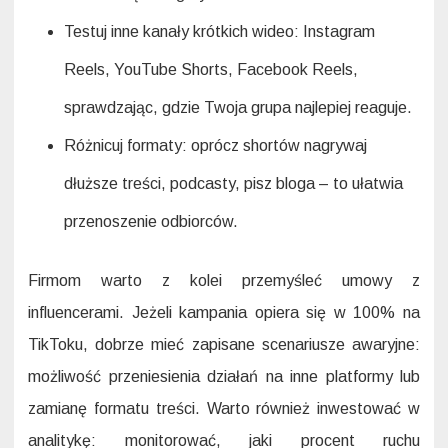
Testuj inne kanały krótkich wideo: Instagram
Reels, YouTube Shorts, Facebook Reels,
sprawdzając, gdzie Twoja grupa najlepiej reaguje.
Różnicuj formaty: oprócz shortów nagrywaj
dłuższe treści, podcasty, pisz bloga – to ułatwia
przenoszenie odbiorców.
Firmom warto z kolei przemyśleć umowy z
influencerami. Jeżeli kampania opiera się w 100% na
TikToku, dobrze mieć zapisane scenariusze awaryjne:
możliwość przeniesienia działań na inne platformy lub
zamianę formatu treści. Warto również inwestować w
analitykę: monitorować, jaki procent ruchu