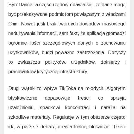
ByteDance, a część rządów obawia się, że dane mogą
być przekazywane podmiotom powiązanym z władzami
Chin. Nawet jeśli brak twardych dowodów masowego
nadużywania informacji, sam fakt, że aplikacja gromadzi
ogromne ilości szczegółowych danych o zachowaniu
użytkowników, budzi poważne zastrzeżenia. Dotyczy
to zwłaszcza polityków, urzędników, żołnierzy i
pracowników krytycznej infrastruktury.
Drugi wątek to wpływ TikToka na młodych. Algorytm
błyskawicznie dopasowuje treści, co sprzyja
uzależnieniu, spadkowi koncentracji i naraża na
szkodliwe materiały. Regulacje w tym obszarze często
idą w parze z debatą o ewentualnej blokadzie. Trzeci