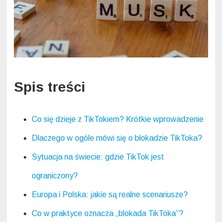
Spis treści
Co się dzieje z TikTokiem? Krótkie wprowadzenie
Dlaczego w ogóle mówi się o blokadzie TikToka?
Sytuacja na świecie: gdzie TikTok jest
ograniczony?
Europa i Polska: jakie są realne scenariusze?
Co w praktyce oznacza „blokada TikToka”?