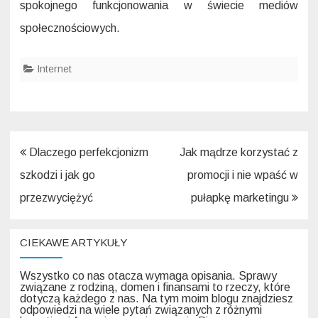
spokojnego funkcjonowania w świecie mediów
społecznościowych.
Internet
Nawigacja
Dlaczego perfekcjonizm
Jak mądrze korzystać z
wpisu
szkodzi i jak go
promocji i nie wpaść w
przezwyciężyć
pułapkę marketingu
CIEKAWE ARTYKUŁY
Wszystko co nas otacza wymaga opisania. Sprawy
związane z rodziną, domen i finansami to rzeczy, które
dotyczą każdego z nas. Na tym moim blogu znajdziesz
odpowiedzi na wiele pytań związanych z różnymi