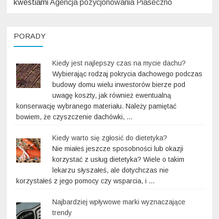
kwestiami
Agencja pozycjonowania Piaseczno
PORADY
Kiedy jest najlepszy czas na mycie dachu?
Wybierając rodzaj pokrycia dachowego podczas
budowy domu wielu inwestorów bierze pod
uwagę koszty, jak również ewentualną
konserwację wybranego materiału. Należy pamiętać
bowiem, że czyszczenie dachówki, …
Kiedy warto się zgłosić do dietetyka?
Nie miałeś jeszcze sposobności lub okazji
korzystać z usług dietetyka? Wiele o takim
lekarzu słyszałeś, ale dotychczas nie
korzystałeś z jego pomocy czy wsparcia, i …
Najbardziej wpływowe marki wyznaczające
trendy