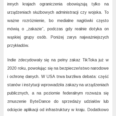
innych krajach ograniczenia obowiązują tylko na
urządzeniach służbowych administracji czy wojska. To
ważne rozróżnienie, bo medialne nagłówki często
mówią o „zakazie”, podczas gdy realnie dotyka on
wąskiej grupy osób. Poniżej zarys najważniejszych
przykładów.
Indie zdecydowały się na pełny zakaz TikToka już w
2020 roku, powołując się na bezpieczeństwo narodowe
i ochronę danych. W USA trwa burzliwa debata: część
stanów i instytucji wprowadziła zakazy na urządzeniach
publicznych, a na poziomie federalnym rozważa się
zmuszenie ByteDance do sprzedaży udziałów lub
odcięcie aplikacji od infrastruktury w kraju. Dodatkowo