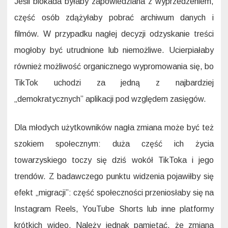
Jeśli blokada byłaby zapowiedziana z wyprzedzeniem,
część osób zdążyłaby pobrać archiwum danych i
filmów. W przypadku nagłej decyzji odzyskanie treści
mogłoby być utrudnione lub niemożliwe. Ucierpiałaby
również możliwość organicznego wypromowania się, bo
TikTok uchodzi za jedną z najbardziej
„demokratycznych” aplikacji pod względem zasięgów.
Dla młodych użytkowników nagła zmiana może być też
szokiem społecznym: duża część ich życia
towarzyskiego toczy się dziś wokół TikToka i jego
trendów. Z badawczego punktu widzenia pojawiłby się
efekt „migracji”: część społeczności przeniosłaby się na
Instagram Reels, YouTube Shorts lub inne platformy
krótkich wideo. Należy jednak pamiętać, że zmiana