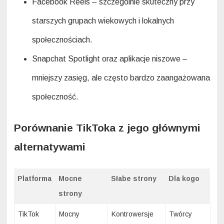
Facebook Reels – szczególnie skuteczny przy
starszych grupach wiekowych i lokalnych
społecznościach.
Snapchat Spotlight oraz aplikacje niszowe –
mniejszy zasięg, ale często bardzo zaangażowana
społeczność.
Porównanie TikToka z jego głównymi
alternatywami
Platforma
Mocne
Słabe strony
Dla kogo
strony
TikTok
Mocny
Kontrowersje
Twórcy