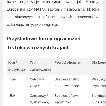
liczne organizacje międzynarodowe, jak Komisja
Europejska czy NATO, zabroniły instalowania TikToka
na służbowych telefonach swoich pracowników,
wskazując na ryzyko inwigilacji.
Przykładowe formy ograniczeń
TikToka w różnych krajach
Kraj /
Typ
Powód oficjalny
Dla kog
instytucja
ograniczenia
Indie
Całkowity
Bezpieczeństwo
Wszyscy
zakaz
narodowe, dane
użytkown
USA
Częściowy /
Bezpieczeństwo,
Instytucj
dyskutowany
wpływ Chin
publiczne