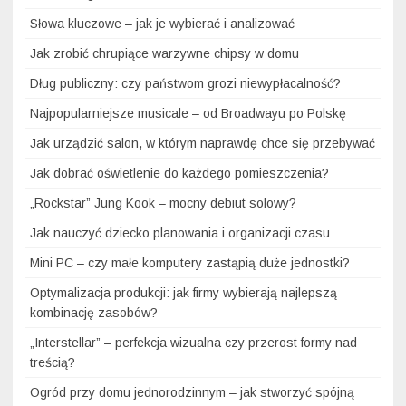
Słowa kluczowe – jak je wybierać i analizować
Jak zrobić chrupiące warzywne chipsy w domu
Dług publiczny: czy państwom grozi niewypłacalność?
Najpopularniejsze musicale – od Broadwayu po Polskę
Jak urządzić salon, w którym naprawdę chce się przebywać
Jak dobrać oświetlenie do każdego pomieszczenia?
„Rockstar” Jung Kook – mocny debiut solowy?
Jak nauczyć dziecko planowania i organizacji czasu
Mini PC – czy małe komputery zastąpią duże jednostki?
Optymalizacja produkcji: jak firmy wybierają najlepszą
kombinację zasobów?
„Interstellar” – perfekcja wizualna czy przerost formy nad
treścią?
Ogród przy domu jednorodzinnym – jak stworzyć spójną