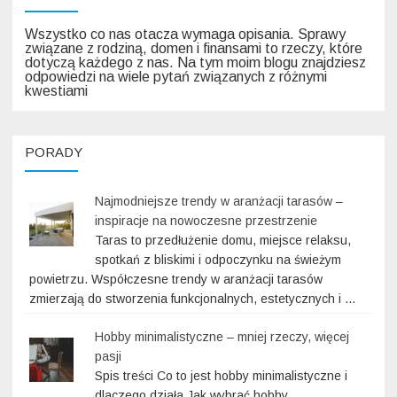
Wszystko co nas otacza wymaga opisania. Sprawy
związane z rodziną, domen i finansami to rzeczy, które
dotyczą każdego z nas. Na tym moim blogu znajdziesz
odpowiedzi na wiele pytań związanych z różnymi
kwestiami
PORADY
Najmodniejsze trendy w aranżacji tarasów –
inspiracje na nowoczesne przestrzenie
Taras to przedłużenie domu, miejsce relaksu,
spotkań z bliskimi i odpoczynku na świeżym
powietrzu. Współczesne trendy w aranżacji tarasów
zmierzają do stworzenia funkcjonalnych, estetycznych i …
Hobby minimalistyczne – mniej rzeczy, więcej
pasji
Spis treści Co to jest hobby minimalistyczne i
dlaczego działa Jak wybrać hobby