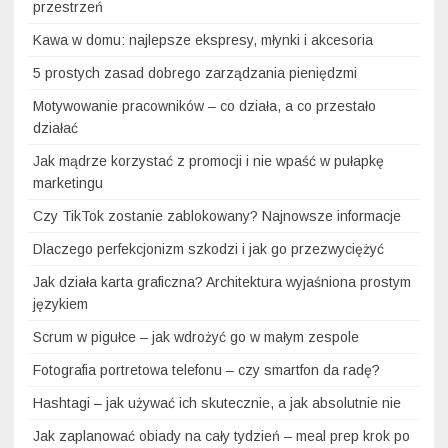
przestrzeń
Kawa w domu: najlepsze ekspresy, młynki i akcesoria
5 prostych zasad dobrego zarządzania pieniędzmi
Motywowanie pracowników – co działa, a co przestało
działać
Jak mądrze korzystać z promocji i nie wpaść w pułapkę
marketingu
Czy TikTok zostanie zablokowany? Najnowsze informacje
Dlaczego perfekcjonizm szkodzi i jak go przezwyciężyć
Jak działa karta graficzna? Architektura wyjaśniona prostym
językiem
Scrum w pigułce – jak wdrożyć go w małym zespole
Fotografia portretowa telefonu – czy smartfon da radę?
Hashtagi – jak używać ich skutecznie, a jak absolutnie nie
Jak zaplanować obiady na cały tydzień – meal prep krok po