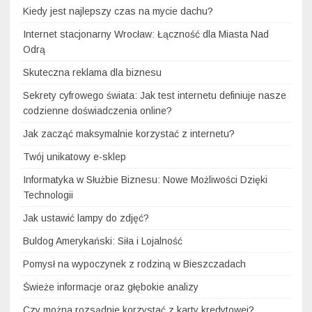
Kiedy jest najlepszy czas na mycie dachu?
Internet stacjonarny Wrocław: Łączność dla Miasta Nad
Odrą
Skuteczna reklama dla biznesu
Sekrety cyfrowego świata: Jak test internetu definiuje nasze
codzienne doświadczenia online?
Jak zacząć maksymalnie korzystać z internetu?
Twój unikatowy e-sklep
Informatyka w Służbie Biznesu: Nowe Możliwości Dzięki
Technologii
Jak ustawić lampy do zdjęć?
Buldog Amerykański: Siła i Lojalność
Pomysł na wypoczynek z rodziną w Bieszczadach
Świeże informacje oraz głębokie analizy
Czy można rozsądnie korzystać z karty kredytowej?