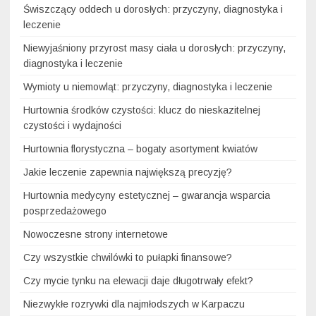
Świszczący oddech u dorosłych: przyczyny, diagnostyka i
leczenie
Niewyjaśniony przyrost masy ciała u dorosłych: przyczyny,
diagnostyka i leczenie
Wymioty u niemowląt: przyczyny, diagnostyka i leczenie
Hurtownia środków czystości: klucz do nieskazitelnej
czystości i wydajności
Hurtownia florystyczna – bogaty asortyment kwiatów
Jakie leczenie zapewnia największą precyzję?
Hurtownia medycyny estetycznej – gwarancja wsparcia
posprzedażowego
Nowoczesne strony internetowe
Czy wszystkie chwilówki to pułapki finansowe?
Czy mycie tynku na elewacji daje długotrwały efekt?
Niezwykłe rozrywki dla najmłodszych w Karpaczu